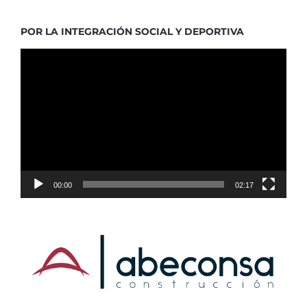
POR LA INTEGRACIÓN SOCIAL Y DEPORTIVA
Reproductor
de
vídeo
00:00
02:17