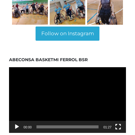
Follow on Instagram
ABECONSA BASKETMI FERROL BSR
Reproductor
de
vídeo
00:00
01:27