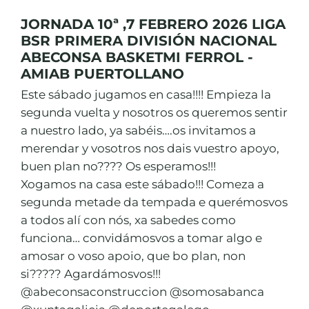
JORNADA 10ª ,7 FEBRERO 2026 LIGA
BSR PRIMERA DIVISIÓN NACIONAL
ABECONSA BASKETMI FERROL -
AMIAB PUERTOLLANO
Este sábado jugamos en casa!!!! Empieza la
segunda vuelta y nosotros os queremos sentir
a nuestro lado, ya sabéis….os invitamos a
merendar y vosotros nos dais vuestro apoyo,
buen plan no???? Os esperamos!!!
Xogamos na casa este sábado!!! Comeza a
segunda metade da tempada e querémosvos
a todos alí con nós, xa sabedes como
funciona… convidámosvos a tomar algo e
amosar o voso apoio, que bo plan, non
si????? Agardámosvos!!!
@abeconsaconstruccion @somosabanca