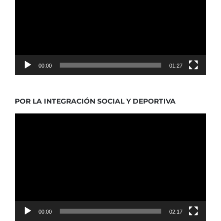
00:00
01:27
POR LA INTEGRACIÓN SOCIAL Y DEPORTIVA
Reproductor
de
vídeo
00:00
02:17