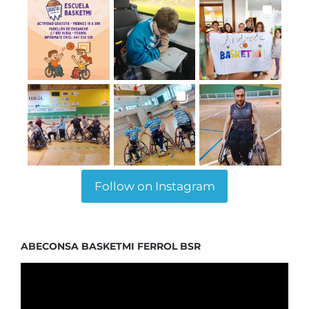
Follow on Instagram
ABECONSA BASKETMI FERROL BSR
Reproductor
de
vídeo