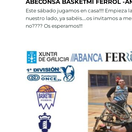
ABECONSA BASKETMI FERROL -A
Este sábado jugamos en casa!!!! Empieza l
nuestro lado, ya sabéis….os invitamos a me
no???? Os esperamos!!!