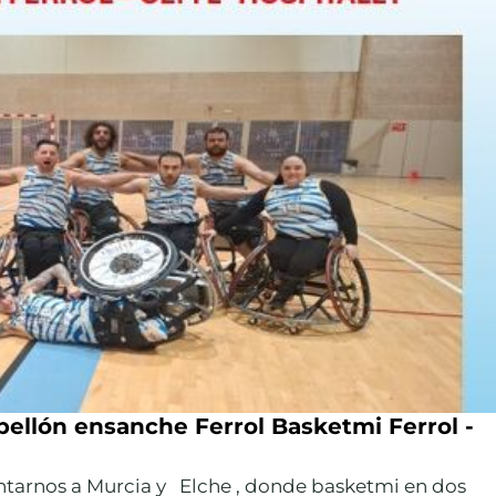
bellón ensanche Ferrol Basketmi Ferrol -
entarnos a Murcia y Elche , donde basketmi en dos