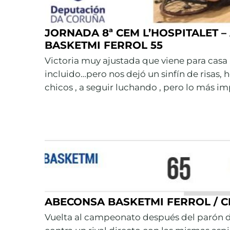
JORNADA 8ª CEM L’HOSPITALET 
BASKETMI FERROL 55
Victoria muy ajustada que viene para cas
incluido…pero nos dejó un sinfín de risas,
chicos , a seguir luchando , pero lo más i
ABECONSA BASKETMI FERROL / C
Vuelta al campeonato después del parón de