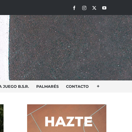
Facebook
Instagram
X
YouTube
 JUEGO B.S.R.
PALMARÉS
CONTACTO