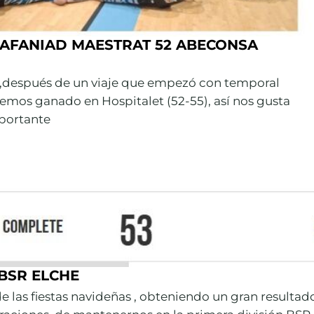
– AFANIAD MAESTRAT 52 ABECONSA
a ,después de un viaje que empezó con temporal
 hemos ganado en Hospitalet (52-55), así nos gusta
mportante
BSR ELCHE
 las fiestas navideñas , obteniendo un gran resultad