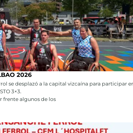
LBAO 2026
l se desplazó a la capital vizcaína para participar e
TO 3×3.
 frente algunos de los