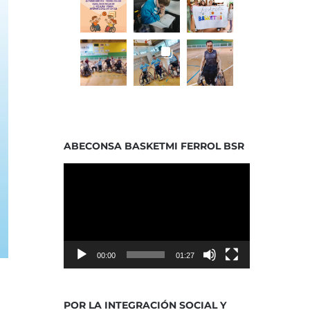
ABECONSA BASKETMI FERROL BSR
Reproductor
de
vídeo
00:00
01:27
POR LA INTEGRACIÓN SOCIAL Y