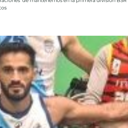
iraciones de mantenernos en la primera división BSR 
tos