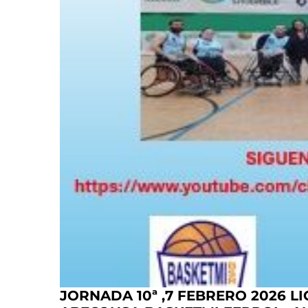
JORNADA 10ª ,7 FEBRERO 2026 L