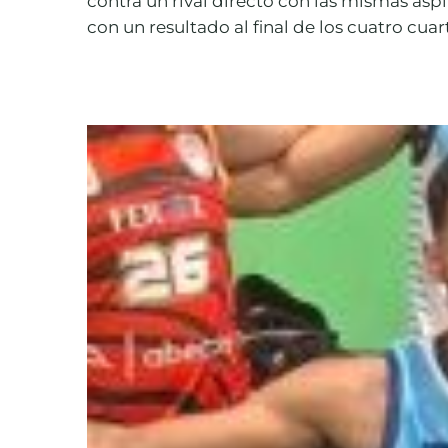
contra un rival directo con las mismas asp
con un resultado al final de los cuatro cuar